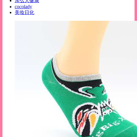
亲么大健康
cocolady
美妆日化