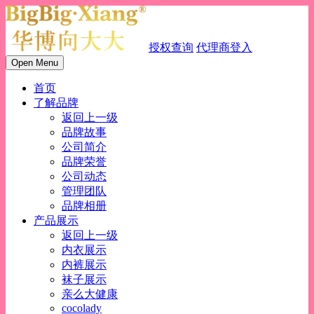
授权查询
代理商登入
Open Menu
首页
了解品牌
返回上一级
品牌故事
公司简介
品牌荣誉
公司动态
管理团队
品牌相册
产品展示
返回上一级
内衣展示
内裤展示
袜子展示
亲么大健康
cocolady