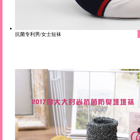
抗菌专利男/女士短袜