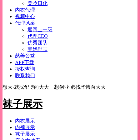
美妆日化
内衣代理
视频中心
代理风采
返回上一级
代理CEO
优秀团队
宝妈励志
慈善公益
APP下载
授权查询
联系我们
想大·就找华博向大大 想创业·必找华博向大大
袜子展示
内衣展示
内裤展示
袜子展示