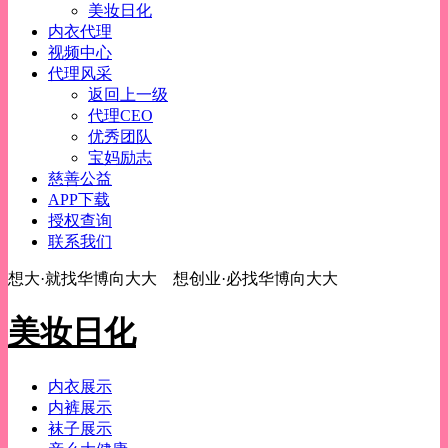
美妆日化
内衣代理
视频中心
代理风采
返回上一级
代理CEO
优秀团队
宝妈励志
慈善公益
APP下载
授权查询
联系我们
想大·就找华博向大大 想创业·必找华博向大大
美妆日化
内衣展示
内裤展示
袜子展示