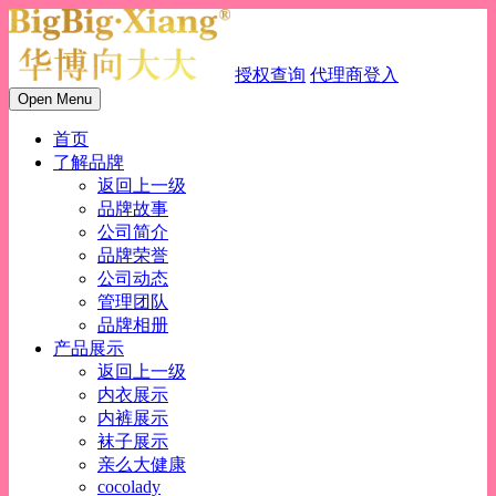
授权查询
代理商登入
Open Menu
首页
了解品牌
返回上一级
品牌故事
公司简介
品牌荣誉
公司动态
管理团队
品牌相册
产品展示
返回上一级
内衣展示
内裤展示
袜子展示
亲么大健康
cocolady