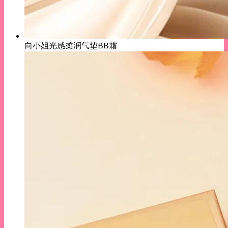
向小姐光感柔润气垫BB霜