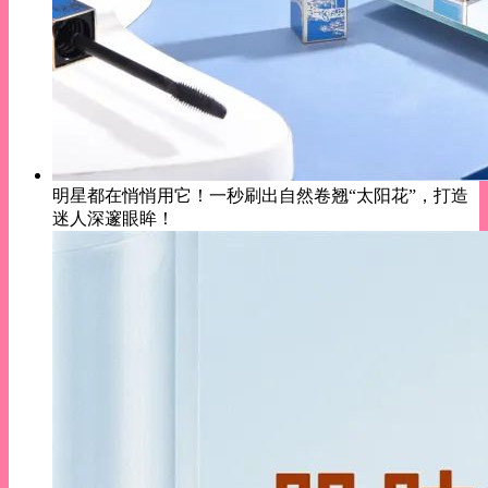
明星都在悄悄用它！一秒刷出自然卷翘“太阳花”，打造
迷人深邃眼眸！